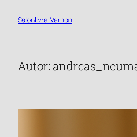
Zum
Inhalt
Salonlivre-Vernon
springen
Autor:
andreas_neum