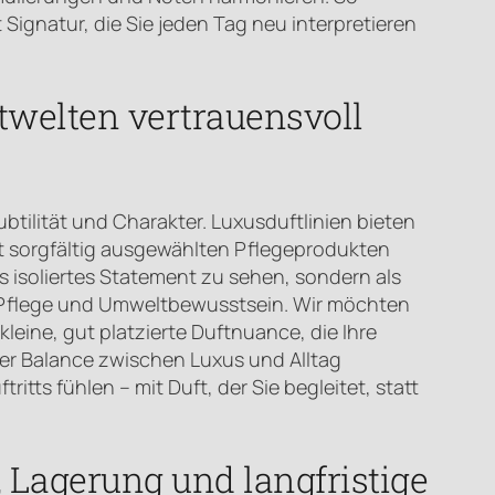
 Signatur, die Sie jeden Tag neu interpretieren
ftwelten vertrauensvoll
tilität und Charakter. Luxusduftlinien bieten
it sorgfältig ausgewählten Pflegeprodukten
s isoliertes Statement zu sehen, sondern als
l, Pflege und Umweltbewusstsein. Wir möchten
eine, gut platzierte Duftnuance, die Ihre
ieser Balance zwischen Luxus und Alltag
itts fühlen – mit Duft, der Sie begleitet, statt
 Lagerung und langfristige