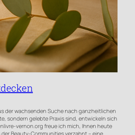
ntdecken
 aus der wachsenden Suche nach ganzheitlichen
te, sondern gelebte Praxis sind, entwickeln sich
nlivre-vernon.org freue ich mich, Ihnen heute
ds der Beauty-Communities verzahnt – eine