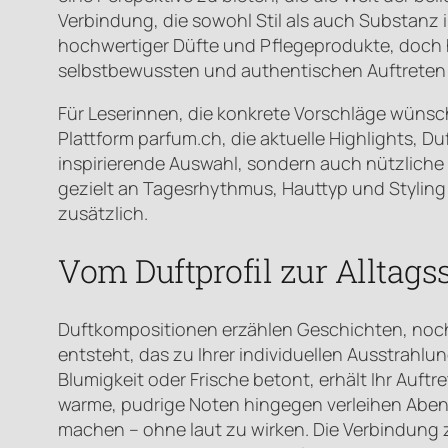
Verbindung, die sowohl Stil als auch Substanz in
hochwertiger Düfte und Pflegeprodukte, doch h
selbstbewussten und authentischen Auftreten 
Für Leserinnen, die konkrete Vorschläge wünsc
Plattform parfum.ch, die aktuelle Highlights, Du
inspirierende Auswahl, sondern auch nützlich
gezielt an Tagesrhythmus, Hauttyp und Styling
zusätzlich.
Vom Duftprofil zur Alltag
Duftkompositionen erzählen Geschichten, noch b
entsteht, das zu Ihrer individuellen Ausstrahlu
Blumigkeit oder Frische betont, erhält Ihr Auftr
warme, pudrige Noten hingegen verleihen Abende
machen – ohne laut zu wirken. Die Verbindung 