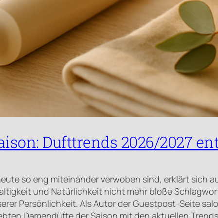
aison: Dufttrends 2026/2027 e
eute so eng miteinander verwoben sind, erklärt sich
altigkeit und Natürlichkeit nicht mehr bloße Schlagwor
rer Persönlichkeit. Als Autor der Guestpost-Seite salo
eliebten Damendüfte der Saison mit den aktuellen Tren