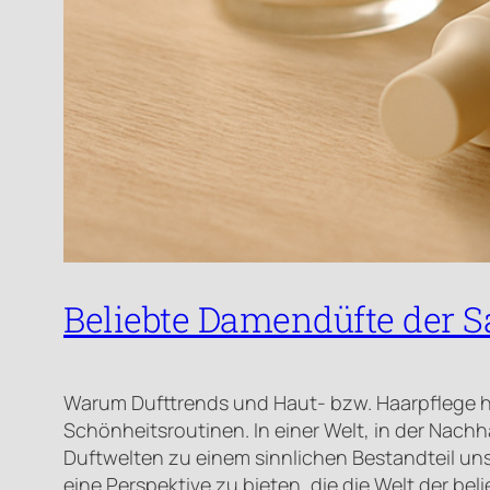
Beliebte Damendüfte der S
Warum Dufttrends und Haut- bzw. Haarpflege h
Schönheitsroutinen. In einer Welt, in der Nachh
Duftwelten zu einem sinnlichen Bestandteil unse
eine Perspektive zu bieten, die die Welt der b