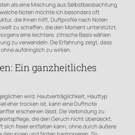
besten als eine Mischung aus Selbstbeobachtung
, welche Noten möchte ich besonders oft
ktur, die Ihnen hilft, Duftprofile nach Noten
Duftwelt zu schaffen, die den Moment unterstützt,
rgens eine leichtere, zitrische Basis wählen
ung zu verwandeln. Die Erfahrung zeigt, dass
ohne aufdringlich zu wirken.
n: Ein ganzheitliches
eglichen wird. Hautverträglichkeit, Hauttyp
l eher trocken ist, kann eine Duftnote
nfter erscheinen lässt. Die Verbindung zu
keitspflege, die den Geruch nicht überdeckt,
t sich freier entfalten kann, ohne durch äußere
ormulierungen und Noten harmonieren. So