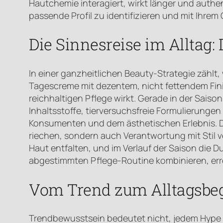
Hautchemie interagiert, wirkt länger und authen
passende Profil zu identifizieren und mit Ihrem 
Die Sinnesreise im Alltag:
In einer ganzheitlichen Beauty-Strategie zählt,
Tagescreme mit dezentem, nicht fettendem Fini
reichhaltigen Pflege wirkt. Gerade in der Saiso
Inhaltsstoffe, tierversuchsfreie Formulierun
Konsumenten und dem ästhetischen Erlebnis. Die
riechen, sondern auch Verantwortung mit Stil ve
Haut entfalten, und im Verlauf der Saison die D
abgestimmten Pflege-Routine kombinieren, erre
Vom Trend zum Alltagsbegl
Trendbewusstsein bedeutet nicht, jedem Hype hi