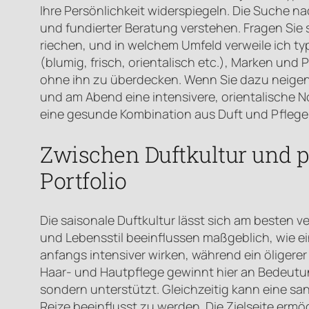
Ihre Persönlichkeit widerspiegeln. Die Suche 
und fundierter Beratung verstehen. Fragen Sie 
riechen, und in welchem Umfeld verweile ich typi
(blumig, frisch, orientalisch etc.), Marken und 
ohne ihn zu überdecken. Wenn Sie dazu neigen, 
und am Abend eine intensivere, orientalische 
eine gesunde Kombination aus Duft und Pflege 
Zwischen Duftkultur und p
Portfolio
Die saisonale Duftkultur lässt sich am besten v
und Lebensstil beeinflussen maßgeblich, wie e
anfangs intensiver wirken, während ein öligere
Haar- und Hautpflege gewinnt hier an Bedeutun
sondern unterstützt. Gleichzeitig kann eine sa
Reize beeinflusst zu werden. Die Zielseite er