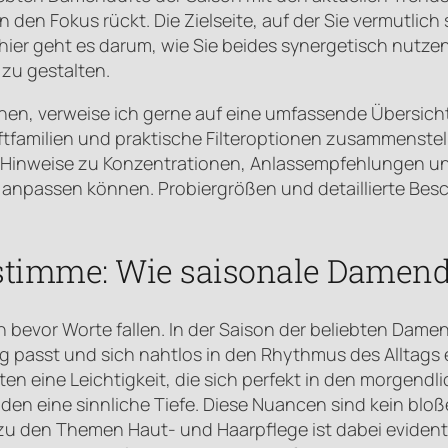
 den Fokus rückt. Die Zielseite, auf der Sie vermutlich 
ier geht es darum, wie Sie beides synergetisch nutze
zu gestalten.
hen, verweise ich gerne auf eine umfassende Übersich
ftfamilien und praktische Filteroptionen zusammenstellt
e Hinweise zu Konzentrationen, Anlassempfehlungen un
 anpassen können. Probiergrößen und detaillierte Bes
sstimme: Wie saisonale Damend
evor Worte fallen. In der Saison der beliebten Damend
ng passt und sich nahtlos in den Rhythmus des Alltags 
eten eine Leichtigkeit, die sich perfekt in den morgend
n eine sinnliche Tiefe. Diese Nuancen sind kein bloßes
zu den Themen Haut- und Haarpflege ist dabei evident: