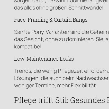
sorgen dafür, dass Ihr Look nie langwe
das alles ohne großen Schnittwandel.
Face-Framing & Curtain Bangs
Sanfte Pony-Varianten sind die Gehei
das Gesicht, ohne zu dominieren. Sie la
kompatibel.
Low-Maintenance Looks
Trends, die wenig Pflegezeit erfordern
Lösungen, die auch beim Nachwachsen 
weniger Termine, mehr Flexibilität.
Pflege trifft Stil: Gesunde