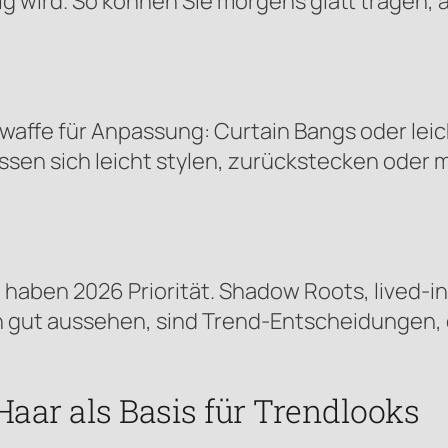
ilig wird. So können Sie morgens glatt trage
mwaffe für Anpassung: Curtain Bangs oder le
ssen sich leicht stylen, zurückstecken oder mi
, haben 2026 Priorität. Shadow Roots, lived-
gut aussehen, sind Trend-Entscheidungen, d
s Haar als Basis für Trendlooks