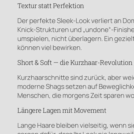
Textur statt Perfektion
Der perfekte Sleek-Look verliert an Do
Knick-Strukturen und „undone“-Finishes
umspielen, nicht überlagern. Ein gezie
können viel bewirken.
Short & Soft — die Kurzhaar-Revolution
Kurzhaarschnitte sind zurück, aber we
moderne Shags setzen auf Beweglichkeit
Menschen, die morgens Zeit sparen woll
Längere Lagen mit Movement
Lange Haare bleiben vielseitig, wenn s