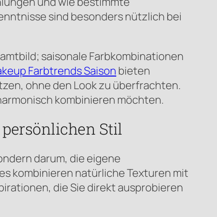
ehlungen und wie bestimmte
enntnisse sind besonders nützlich bei
amtbild; saisonale Farbkombinationen
keup Farbtrends Saison
bieten
etzen, ohne den Look zu überfrachten.
p harmonisch kombinieren möchten.
 persönlichen Stil
sondern darum, die eigene
res kombinieren natürliche Texturen mit
irationen, die Sie direkt ausprobieren