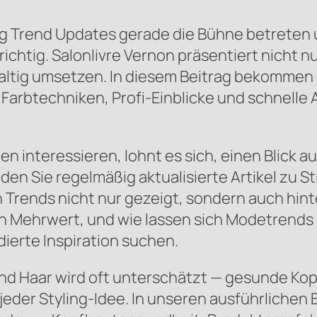
 Trend Updates gerade die Bühne betreten un
richtig. Salonlivre Vernon präsentiert nicht 
haltig umsetzen. In diesem Beitrag bekommen S
Farbtechniken, Profi-Einblicke und schnelle 
n interessieren, lohnt es sich, einen Blick
nden Sie regelmäßig aktualisierte Artikel zu 
Trends nicht nur gezeigt, sondern auch hint
ch Mehrwert, und wie lassen sich Modetrends n
dierte Inspiration suchen.
d Haar wird oft unterschätzt — gesunde Kop
jeder Styling-Idee. In unseren ausführlichen 