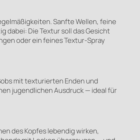
egelmäßigkeiten. Sanfte Wellen, feine
 dabei: Die Textur soll das Gesicht
ängen oder ein feines Textur-Spray
Bobs mit texturierten Enden und
inen jugendlichen Ausdruck — ideal für
ehen des Kopfes lebendig wirken,