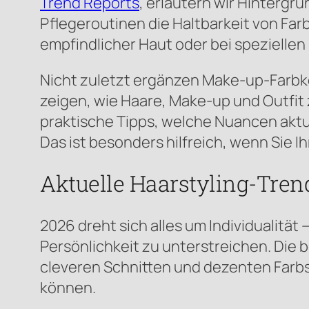
Trend Reports
, erläutern wir Hinterg
Pflegeroutinen die Haltbarkeit von Far
empfindlicher Haut oder bei speziellen
Nicht zuletzt ergänzen Make-up-Farbk
zeigen, wie Haare, Make-up und Outfi
praktische Tipps, welche Nuancen aktue
Das ist besonders hilfreich, wenn Sie
Aktuelle Haarstyling-Trend
2026 dreht sich alles um Individualitä
Persönlichkeit zu unterstreichen. Die 
cleveren Schnitten und dezenten Farbsp
können.