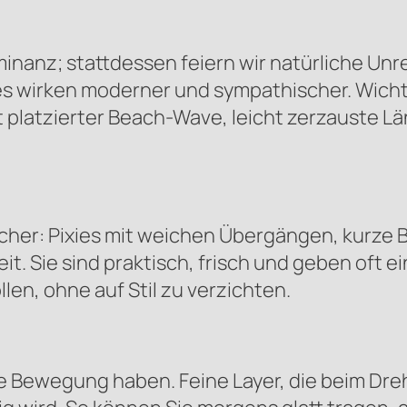
minanz; stattdessen feiern wir natürliche Unr
 wirken moderner und sympathischer. Wichtig
lt platzierter Beach-Wave, leicht zerzauste L
icher: Pixies mit weichen Übergängen, kurze 
. Sie sind praktisch, frisch und geben oft e
en, ohne auf Stil zu verzichten.
ie Bewegung haben. Feine Layer, die beim Dr