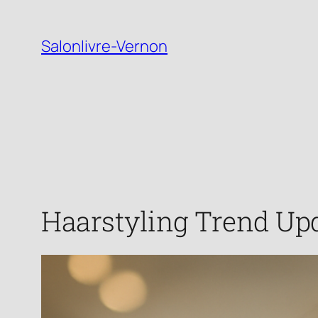
Zum
Inhalt
Salonlivre-Vernon
springen
Haarstyling Trend Upd