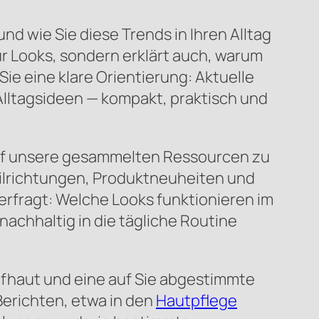
d wie Sie diese Trends in Ihren Alltag
nur Looks, sondern erklärt auch, warum
ie eine klare Orientierung: Aktuelle
Alltagsideen — kompakt, praktisch und
 auf unsere gesammelten Ressourcen zu
Stilrichtungen, Produktneuheiten und
erfragt: Welche Looks funktionieren im
achhaltig in die tägliche Routine
fhaut und eine auf Sie abgestimmte
Berichten, etwa in den
Hautpflege