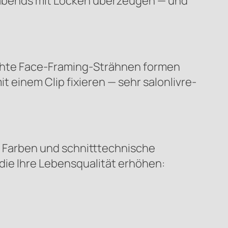
n, abends mit Locken überzeugen — und
ichte Face-Framing-Strähnen formen
t einem Clip fixieren — sehr salonlivre-
in Farben und schnitttechnische
ie Ihre Lebensqualität erhöhen: