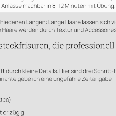
 Anlässe machbar in 8–12 Minuten mit Übung.
hiedenen Längen: Lange Haare lassen sich vie
rze Haare werden durch Textur und Accessoire
teckfrisuren, die professionell
t durch kleine Details. Hier sind drei Schritt-
 Variante gebe ich eine ungefähre Zeitangabe
ten)
t er zügig: