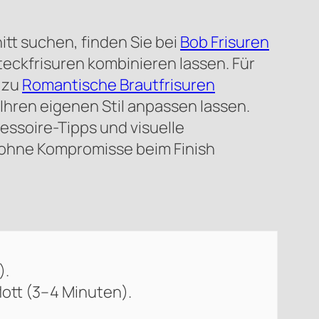
tt suchen, finden Sie bei
Bob Frisuren
teckfrisuren kombinieren lassen. Für
 zu
Romantische Brautfrisuren
n Ihren eigenen Stil anpassen lassen.
essoire-Tipps und visuelle
, ohne Kompromisse beim Finish
).
lott (3–4 Minuten).