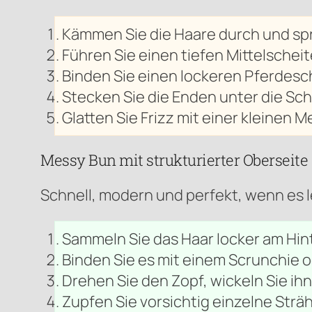
Kämmen Sie die Haare durch und sprü
Führen Sie einen tiefen Mittelscheite
Binden Sie einen lockeren Pferdesc
Stecken Sie die Enden unter die Schl
Glatten Sie Frizz mit einer kleinen 
Messy Bun mit strukturierter Oberseite
Schnell, modern und perfekt, wenn es l
Sammeln Sie das Haar locker am Hin
Binden Sie es mit einem Scrunchie o
Drehen Sie den Zopf, wickeln Sie ih
Zupfen Sie vorsichtig einzelne Strä