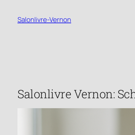
Zum
Inhalt
Salonlivre-Vernon
springen
Salonlivre Vernon: Sc