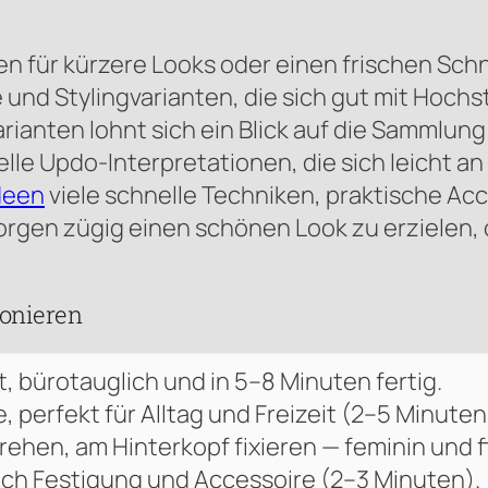
 für kürzere Looks oder einen frischen Schni
und Stylingvarianten, die sich gut mit Hochs
ianten lohnt sich ein Blick auf die Sammlung
elle Updo-Interpretationen, die sich leicht a
Ideen
viele schnelle Techniken, praktische Acc
Morgen zügig einen schönen Look zu erzielen
ionieren
t, bürotauglich und in 5–8 Minuten fertig.
, perfekt für Alltag und Freizeit (2–5 Minuten
rehen, am Hinterkopf fixieren — feminin und f
nach Festigung und Accessoire (2–3 Minuten).