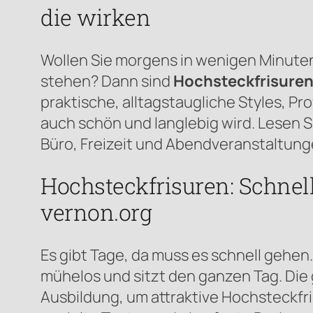
die wirken
Wollen Sie morgens in wenigen Minuten
stehen? Dann sind
Hochsteckfrisuren
praktische, alltagstaugliche Styles, Pr
auch schön und langlebig wird. Lesen Si
Büro, Freizeit und Abendveranstaltun
Hochsteckfrisuren: Schnell
vernon.org
Es gibt Tage, da muss es schnell gehe
mühelos und sitzt den ganzen Tag. Die 
Ausbildung, um attraktive Hochsteckfri